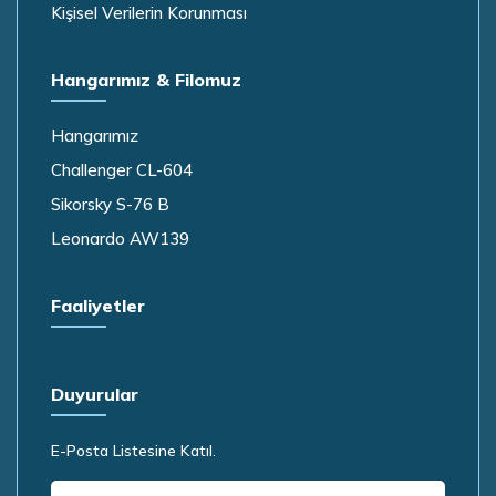
Kişisel Verilerin Korunması
Hangarımız & Filomuz
Hangarımız
Challenger CL-604
Sikorsky S-76 B
Leonardo AW139
Faaliyetler
Duyurular
E-Posta Listesine Katıl.