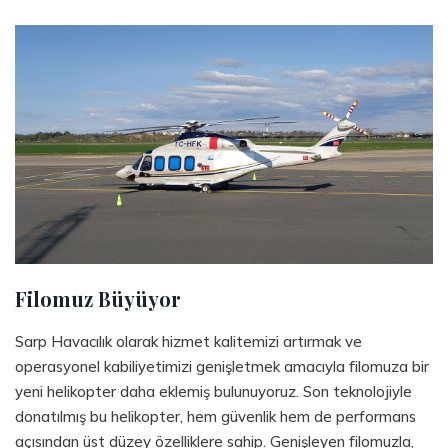
Filomuz Büyüyor
Sarp Havacılık olarak hizmet kalitemizi artırmak ve
operasyonel kabiliyetimizi genişletmek amacıyla filomuza bir
yeni helikopter daha eklemiş bulunuyoruz. Son teknolojiyle
donatılmış bu helikopter, hem güvenlik hem de performans
açısından üst düzey özelliklere sahip. Genişleyen filomuzla,