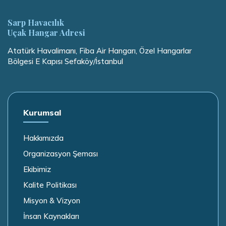
Sarp Havacılık
Uçak Hangar Adresi
Atatürk Havalimanı, Fiba Air Hangarı, Özel Hangarlar
Bölgesi E Kapısı Sefaköy/İstanbul
Kurumsal
Hakkımızda
Organizasyon Şeması
Ekibimiz
Kalite Politikası
Misyon & Vizyon
İnsan Kaynakları