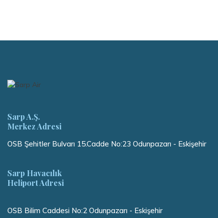
Sarp A.Ş.
Merkez Adresi
OSB Şehitler Bulvarı 15.Cadde No:23 Odunpazarı - Eskişehir
Sarp Havacılık
Heliport Adresi
OSB Bilim Caddesi No:2 Odunpazarı - Eskişehir