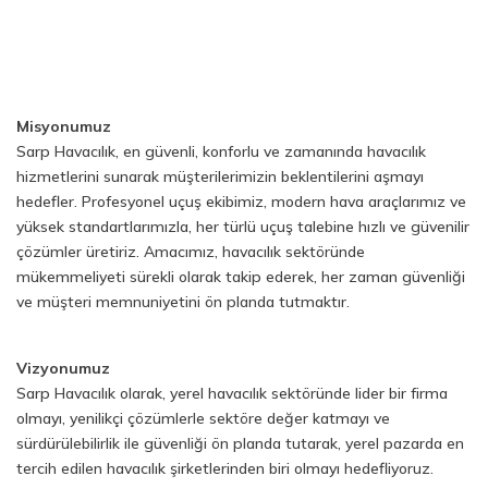
Misyonumuz
Sarp Havacılık, en güvenli, konforlu ve zamanında havacılık
hizmetlerini sunarak müşterilerimizin beklentilerini aşmayı
hedefler. Profesyonel uçuş ekibimiz, modern hava araçlarımız ve
yüksek standartlarımızla, her türlü uçuş talebine hızlı ve güvenilir
çözümler üretiriz. Amacımız, havacılık sektöründe
mükemmeliyeti sürekli olarak takip ederek, her zaman güvenliği
ve müşteri memnuniyetini ön planda tutmaktır.
Vizyonumuz
Sarp Havacılık olarak, yerel havacılık sektöründe lider bir firma
olmayı, yenilikçi çözümlerle sektöre değer katmayı ve
sürdürülebilirlik ile güvenliği ön planda tutarak, yerel pazarda en
tercih edilen havacılık şirketlerinden biri olmayı hedefliyoruz.