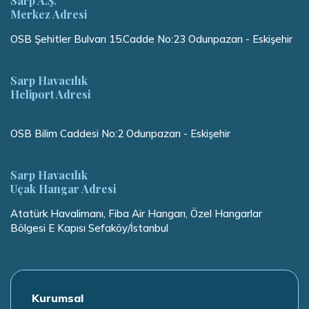
Sarp A.Ş.
Merkez Adresi
OSB Şehitler Bulvarı 15.Cadde No:23 Odunpazarı - Eskişehir
Sarp Havacılık
Heliport Adresi
OSB Bilim Caddesi No:2 Odunpazarı - Eskişehir
Sarp Havacılık
Uçak Hangar Adresi
Atatürk Havalimanı, Fiba Air Hangarı, Özel Hangarlar
Bölgesi E Kapısı Sefaköy/İstanbul
Kurumsal